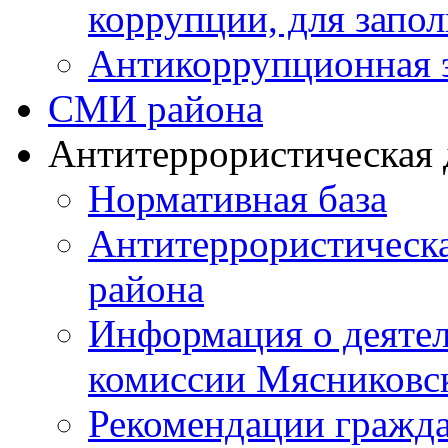
коррупции, для запо
Антикоррупционная 
СМИ района
Антитеррористическая 
Нормативная база
Антитеррористическ
района
Информация о деяте
комиссии Мясниковс
Рекомендации гражд