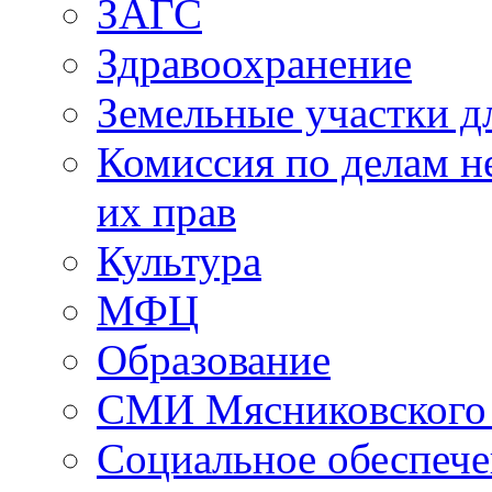
ЗАГС
Здравоохранение
Земельные участки д
Комиссия по делам н
их прав
Культура
МФЦ
Образование
СМИ Мясниковского
Социальное обеспеч