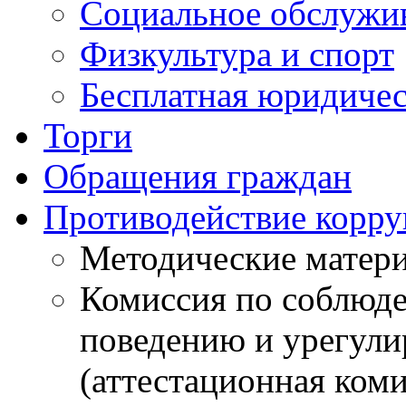
Социальное обслужи
Физкультура и спорт
Бесплатная юридиче
Торги
Обращения граждан
Противодействие корр
Методические матер
Комиссия по соблюд
поведению и урегули
(аттестационная коми