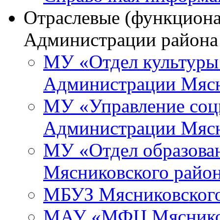
Отраслевые (функциона
Администрации района
МУ «Отдел культуры
Администрации Мясн
МУ «Управление соц
Администрации Мясн
МУ «Отдел образова
Мясниковского райо
МБУЗ Мясниковского
МАУ «МФЦ Мясников