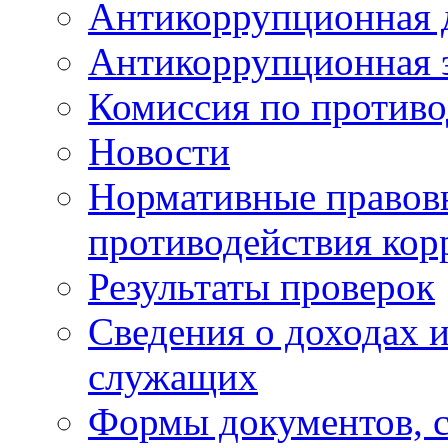
Антикоррупционная 
Антикоррупционная 
Комиссия по против
Новости
Нормативные правовы
противодействия ко
Результаты проверок
Сведения о доходах 
служащих
Формы документов, с