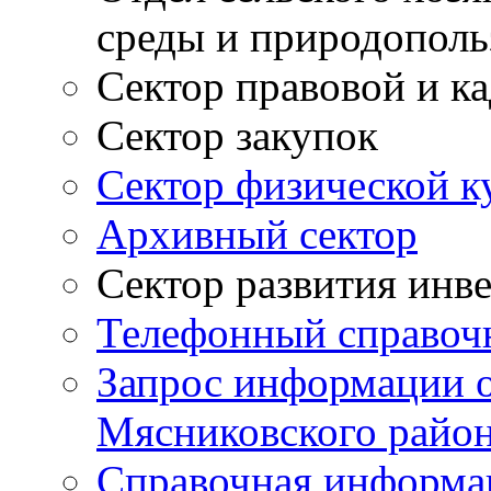
среды и природополь
Сектор правовой и к
Сектор закупок
Сектор физической к
Архивный сектор
Сектор развития инв
Телефонный справоч
Запрос информации 
Мясниковского райо
Справочная информа