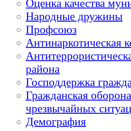
Оценка качества мун
Народные дружины
Профсоюз
Антинаркотическая к
Антитеррористическ
района
Господдержка гражда
Гражданская оборона
чрезвычайных ситуа
Демография