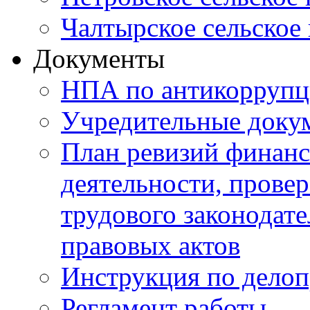
Чалтырское сельское
Документы
НПА по антикоррупц
Учредительные доку
План ревизий финанс
деятельности, прове
трудового законодат
правовых актов
Инструкция по делоп
Регламент работы