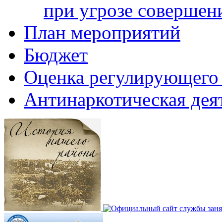
при угрозе совершени
План мероприятий
Бюджет
Оценка регулирующего 
Антинаркотическая дея