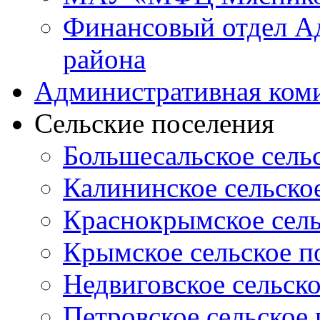
Финансовый отдел А
района
Административная ком
Сельские поселения
Большесальское сель
Калининское сельско
Краснокрымское сель
Крымское сельское п
Недвиговское сельск
Петровское сельское