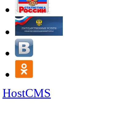
HostCMS