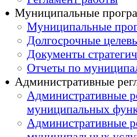
Муниципальные прогр
Муниципальные прог
Долгосрочные целев
Документы стратегич
Отчеты по муниципа
Административные рег
Административные р
муниципальных фун
Административные р
муниципальных услу