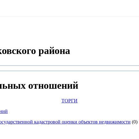
овского района
льных отношений
ТОРГИ
ений
государственной кадастровой оценки объектов недвижимости
(0)