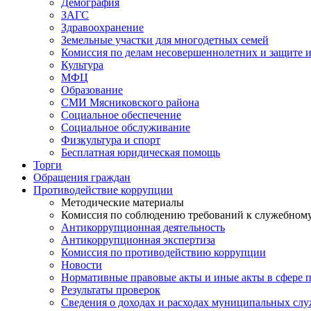
Демография
ЗАГС
Здравоохранение
Земельные участки для многодетных семей
Комиссия по делам несовершеннолетних и защите и
Культура
МФЦ
Образование
СМИ Мясниковского района
Социальное обеспечение
Социальное обслуживание
Физкультура и спорт
Бесплатная юридическая помощь
Торги
Обращения граждан
Противодействие коррупции
Методические материалы
Комиссия по соблюдению требований к служебному
Антикоррупционная деятельность
Антикоррупционная экспертиза
Комиссия по противодействию коррупции
Новости
Нормативные правовые акты и иные акты в сфере 
Результаты проверок
Сведения о доходах и расходах муниципальных сл