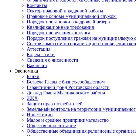
Контакты
Сектор правовой и кадровой работы
Правовые основы муниципальной службы
Порядок постановки в кадровый резерв
Квалификационные требования
Порядок проведения конкурса
Порядок поступления граждан на муниципальную 
Состав комиссии по организации и проведению ко
Аттестация
Кодекс этики
Сведения о численности
Вакансии
Экономика
Банки
Встреча Главы с бизнес-сообществом
Гарантийный фонд Ростовской области
Доклад Главы Мясниковского района
ЖКХ
Защита прав потребителей
Земельный контроль на территории муниципальног
Инвестиции
Малое и среднее предпринимательство
Общественное питание
Общественные объединения,религиозные организа