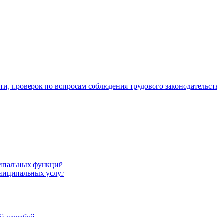
ти, проверок по вопросам соблюдения трудового законодательс
ипальных функций
ниципальных услуг
ой службой