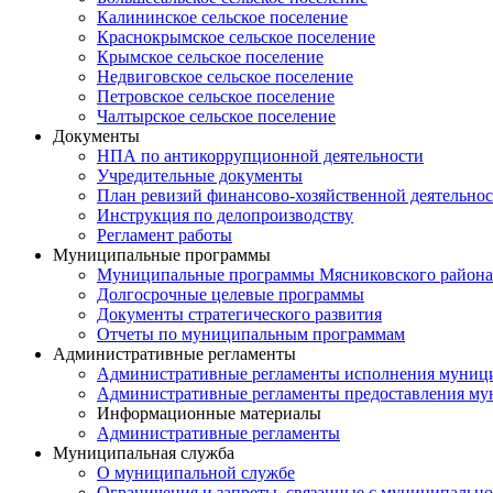
Калининское сельское поселение
Краснокрымское сельское поселение
Крымское сельское поселение
Недвиговское сельское поселение
Петровское сельское поселение
Чалтырское сельское поселение
Документы
НПА по антикоррупционной деятельности
Учредительные документы
План ревизий финансово-хозяйственной деятельнос
Инструкция по делопроизводству
Регламент работы
Муниципальные программы
Муниципальные программы Мясниковского района
Долгосрочные целевые программы
Документы стратегического развития
Отчеты по муниципальным программам
Административные регламенты
Административные регламенты исполнения муниц
Административные регламенты предоставления му
Информационные материалы
Административные регламенты
Муниципальная служба
О муниципальной службе
Ограничения и запреты, связанные с муниципальн