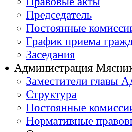
Правовые акты
Председатель
Постоянные комисси
График приема граж
Заседания
Администрация Мясник
Заместители главы 
Структура
Постоянные комиссии
Нормативные правов