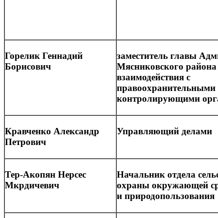
Горелик Геннадий
заместитель главы Ад
Борисович
Мясниковского района
взаимодействия с
правоохранительными
контролирующими орг
Кравченко Александр
Управляющий делами
Петрович
Тер-Акопян Нерсес
Начальник отдела сельс
Мкрдичевич
охраны окружающей с
и природопользования