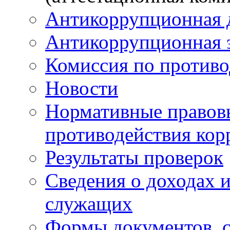
Антикоррупционная 
Антикоррупционная 
Комиссия по против
Новости
Нормативные правовы
противодействия ко
Результаты проверок
Сведения о доходах 
служащих
Формы документов, с