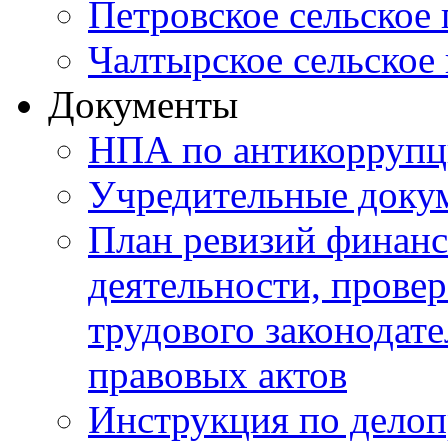
Петровское сельское
Чалтырское сельское
Документы
НПА по антикоррупц
Учредительные доку
План ревизий финанс
деятельности, прове
трудового законодат
правовых актов
Инструкция по делоп