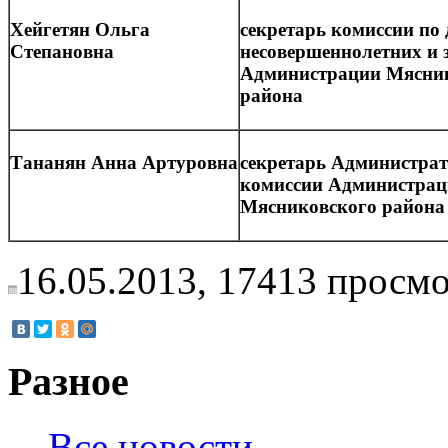
Хейгетян Ольга
секретарь комиссии по
Степановна
несовершеннолетних и 
Администрации Мясни
района
Тананян Анна Артуровна
секретарь Администра
комиссии Администра
Мясниковского района
16.05.2013,
17413
просмо
Разное
Все новости