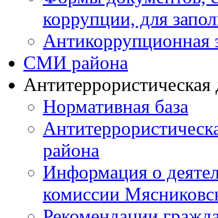
коррупции, для запо
Антикоррупционная 
СМИ района
Антитеррористическая 
Нормативная база
Антитеррористическ
района
Информация о деяте
комиссии Мясниковс
Рекомендации гражд