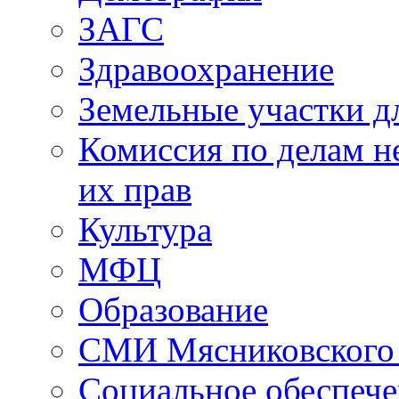
ЗАГС
Здравоохранение
Земельные участки д
Комиссия по делам н
их прав
Культура
МФЦ
Образование
СМИ Мясниковского
Социальное обеспеч