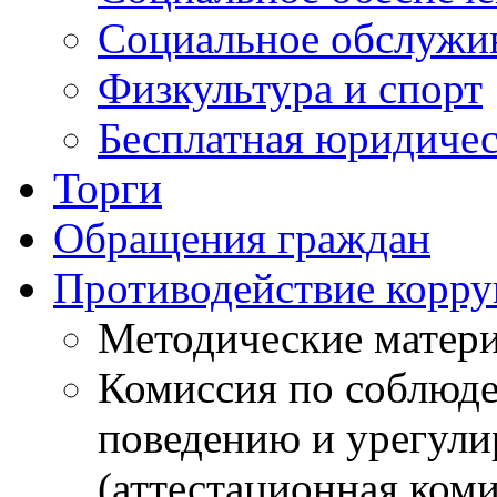
Социальное обслужи
Физкультура и спорт
Бесплатная юридиче
Торги
Обращения граждан
Противодействие корр
Методические матер
Комиссия по соблюд
поведению и урегули
(аттестационная коми