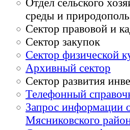
Отдел сельского хоз
среды и природополь
Сектор правовой и к
Сектор закупок
Сектор физической к
Архивный сектор
Сектор развития инв
Телефонный справоч
Запрос информации 
Мясниковского райо