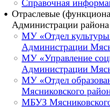
Справочная информа
Отраслевые (функциона
Администрации района
МУ «Отдел культуры
Администрации Мясн
МУ «Управление соц
Администрации Мясн
МУ «Отдел образова
Мясниковского райо
МБУЗ Мясниковского