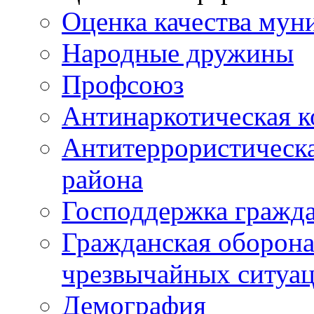
Оценка качества мун
Народные дружины
Профсоюз
Антинаркотическая к
Антитеррористическ
района
Господдержка гражда
Гражданская оборона
чрезвычайных ситуа
Демография