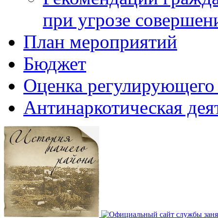
при угрозе совершени
План мероприятий
Бюджет
Оценка регулирующего 
Антинаркотическая дея