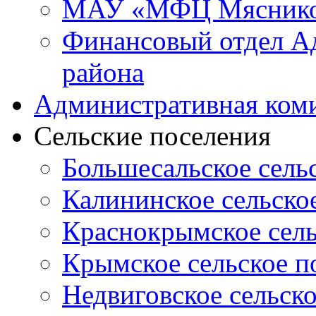
МАУ «МФЦ Мясников
Финансовый отдел А
района
Административная ком
Сельские поселения
Большесальское сель
Калининское сельско
Краснокрымское сель
Крымское сельское п
Недвиговское сельск