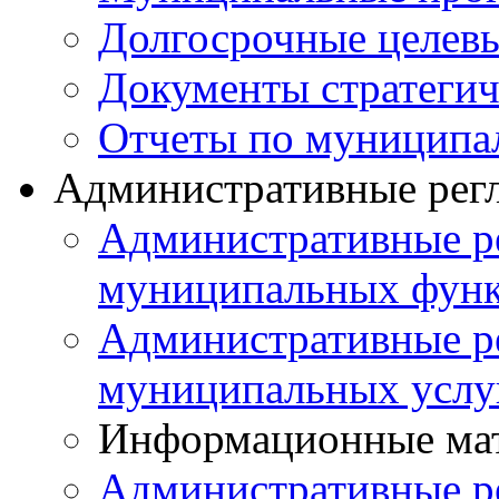
Долгосрочные целев
Документы стратегич
Отчеты по муниципа
Административные рег
Административные р
муниципальных фун
Административные р
муниципальных услу
Информационные ма
Административные р