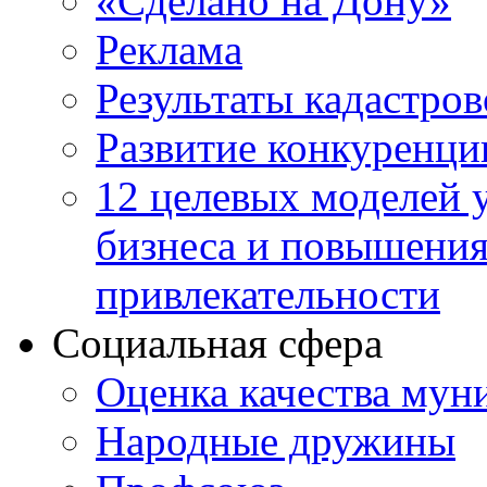
«Сделано на Дону»
Реклама
Результаты кадастро
Развитие конкуренци
12 целевых моделей 
бизнеса и повышени
привлекательности
Социальная сфера
Оценка качества мун
Народные дружины