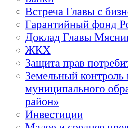
Встреча Главы с биз
Гарантийный фонд Ро
Доклад Главы Мясник
ЖКХ
Защита прав потреби
Земельный контроль 
муниципального обр
район»
Инвестиции
Малое и среднее пре