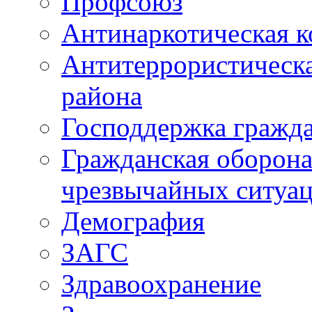
Профсоюз
Антинаркотическая к
Антитеррористическ
района
Господдержка гражда
Гражданская оборона
чрезвычайных ситуа
Демография
ЗАГС
Здравоохранение