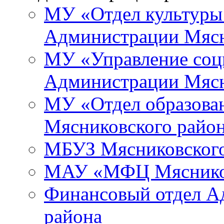
МУ «Отдел культуры
Администрации Мясн
МУ «Управление соц
Администрации Мясн
МУ «Отдел образова
Мясниковского райо
МБУЗ Мясниковского
МАУ «МФЦ Мясников
Финансовый отдел А
района