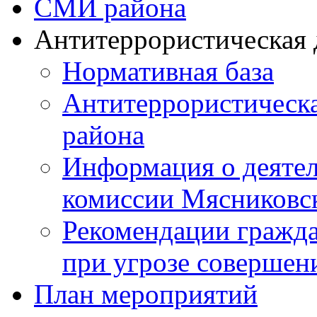
СМИ района
Антитеррористическая 
Нормативная база
Антитеррористическ
района
Информация о деяте
комиссии Мясниковс
Рекомендации гражд
при угрозе совершени
План мероприятий