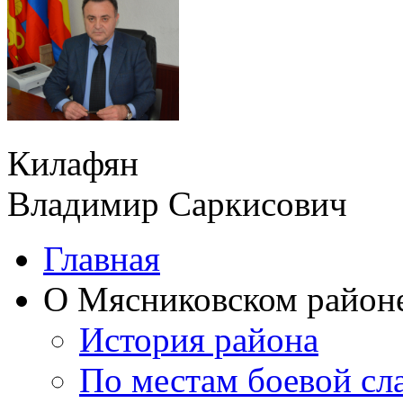
Килафян
Владимир Саркисович
Главная
О Мясниковском район
История района
По местам боевой сл