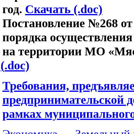
год.
Скачать (.doc)
Постановление №268 о
порядка осуществления
на территории МО
«Мя
(
.doc)
Требования, предъявля
предпринимательской д
рамках муниципального
Экономика
→
Земельный 