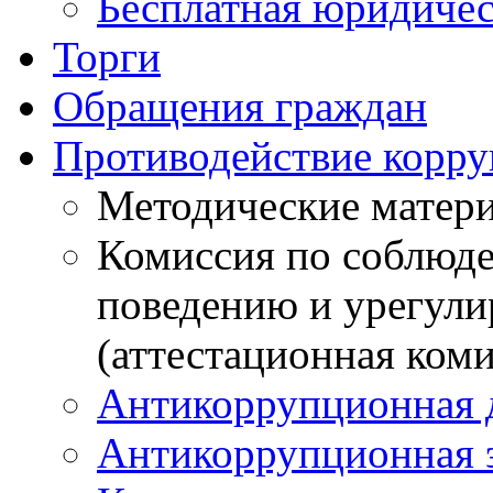
Бесплатная юридиче
Торги
Обращения граждан
Противодействие корр
Методические матер
Комиссия по соблюд
поведению и урегули
(аттестационная коми
Антикоррупционная 
Антикоррупционная 