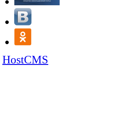
HostCMS