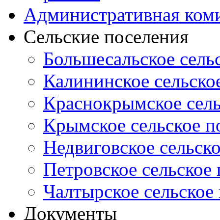
Административная ком
Сельские поселения
Большесальское сель
Калининское сельско
Краснокрымское сель
Крымское сельское п
Недвиговское сельск
Петровское сельское
Чалтырское сельское
Документы