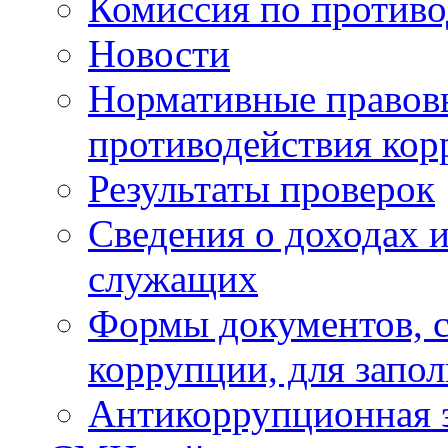
Комиссия по против
Новости
Нормативные правовы
противодействия ко
Результаты проверок
Сведения о доходах 
служащих
Формы документов, с
коррупции, для запо
Антикоррупционная 