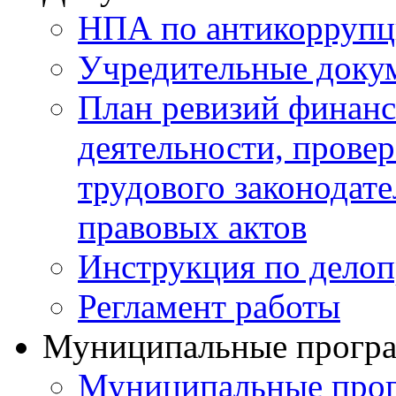
НПА по антикоррупц
Учредительные доку
План ревизий финанс
деятельности, прове
трудового законодат
правовых актов
Инструкция по делоп
Регламент работы
Муниципальные прогр
Муниципальные прог