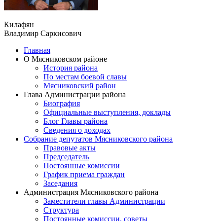
Килафян
Владимир Саркисович
Главная
О Мясниковском районе
История района
По местам боевой славы
Мясниковский район
Глава Администрации района
Биография
Официальные выступления, доклады
Блог Главы района
Сведения о доходах
Собрание депутатов Мясниковского района
Правовые акты
Председатель
Постоянные комиссии
График приема граждан
Заседания
Администрация Мясниковского района
Заместители главы Администрации
Структура
Постоянные комиссии, советы