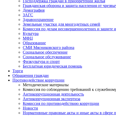
Господдержка граждан в приобретении жилья
Гражданская оборона и защита населения от чрезв
Демография
ЗАГС
Здравоохранение
Земельные участки для многодетных семей
Комиссия по делам несовершеннолетних и защите и
Культура
МФЦ
Образование
СМИ Мясниковского района
Социальное обеспечение
Социальное обслуживание
Физкультура и спорт
Бесплатная юридическая помощь
Торги
Обращения граждан
Противодействие коррупции
Методические материалы
Комиссия по соблюдению требований к служебному
Антикоррупционная деятельность
Антикоррупционная экспертиза
Комиссия по противодействию коррупции
Новости
Нормативные правовые акты и иные акты в сфере 