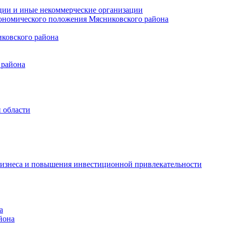
ции и иные некоммерческие организации
кономического положения Мясниковского района
иковского района
 района
 области
бизнеса и повышения инвестиционной привлекательности
а
йона