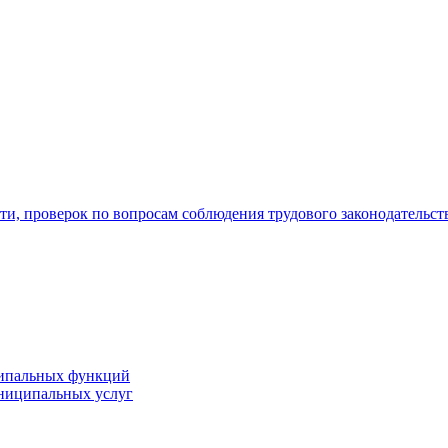
ти, проверок по вопросам соблюдения трудового законодательс
ипальных функций
ниципальных услуг