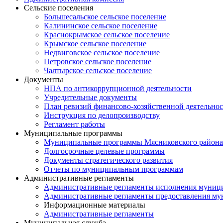
Сельские поселения
Большесальское сельское поселение
Калининское сельское поселение
Краснокрымское сельское поселение
Крымское сельское поселение
Недвиговское сельское поселение
Петровское сельское поселение
Чалтырское сельское поселение
Документы
НПА по антикоррупционной деятельности
Учредительные документы
План ревизий финансово-хозяйственной деятельнос
Инструкция по делопроизводству
Регламент работы
Муниципальные программы
Муниципальные программы Мясниковского района
Долгосрочные целевые программы
Документы стратегического развития
Отчеты по муниципальным программам
Административные регламенты
Административные регламенты исполнения муниц
Административные регламенты предоставления му
Информационные материалы
Административные регламенты
Муниципальная служба