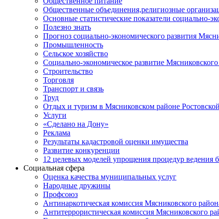
Общественное питание
Общественные объединения,религиозные организа
Основные статистические показатели социально-э
Полезно знать
Прогноз социально-экономического развития Мясн
Промышленность
Сельское хозяйство
Социально-экономическое развитие Мясниковского
Строительство
Торговля
Транспорт и связь
Труд
Отдых и туризм в Мясниковском районе Ростовской
Услуги
«Сделано на Дону»
Реклама
Результаты кадастровой оценки имущества
Развитие конкуренции
12 целевых моделей упрощения процедур ведения 
Социальная сфера
Оценка качества муниципальных услуг
Народные дружины
Профсоюз
Антинаркотическая комиссия Мясниковского район
Антитеррористическая комиссия Мясниковского ра