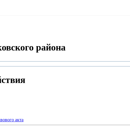
овского района
йствия
вового акта