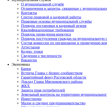
О муниципальной службе
Ограничения и запреты, связанные с муниципальн
Контакты
Сектор правовой и кадровой работы
Правовые основы муниципальной службы
Порядок постановки в кадровый резерв
Квалификационные требования
Порядок проведения конкурса
Порядок поступления граждан на муниципальную 
Состав комиссии по организации и проведению ко
Аттестация
Кодекс этики
Сведения о численности
Вакансии
Экономика
Банки
Встреча Главы с бизнес-сообществом
Гарантийный фонд Ростовской области
Доклад Главы Мясниковского района
ЖКХ
Защита прав потребителей
Земельный контроль на территории муниципальног
Инвестиции
Малое и среднее предпринимательство