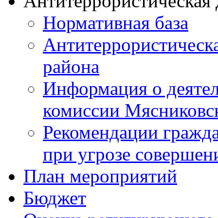
Антитеррористическая 
Нормативная база
Антитеррористическ
района
Информация о деяте
комиссии Мясниковс
Рекомендации гражд
при угрозе совершени
План мероприятий
Бюджет