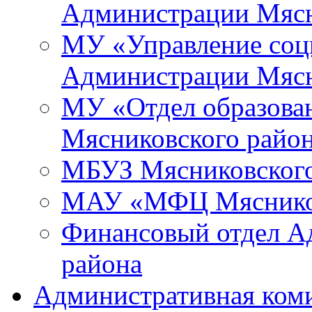
Администрации Мясн
МУ «Управление соц
Администрации Мясн
МУ «Отдел образова
Мясниковского райо
МБУЗ Мясниковского
МАУ «МФЦ Мясников
Финансовый отдел А
района
Административная ком