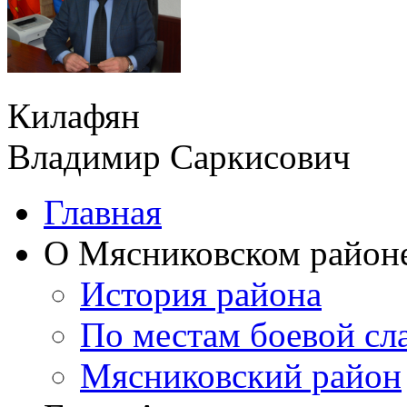
Килафян
Владимир Саркисович
Главная
О Мясниковском район
История района
По местам боевой сл
Мясниковский район