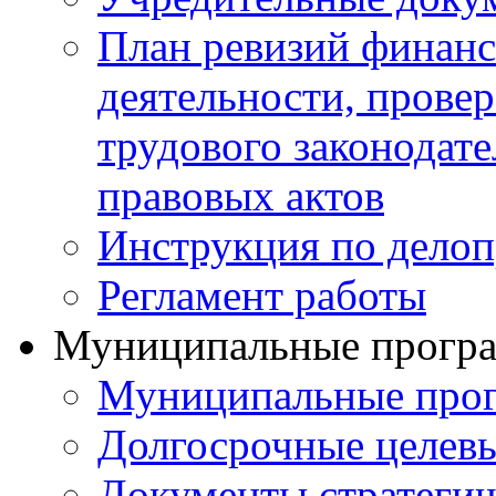
План ревизий финанс
деятельности, прове
трудового законодат
правовых актов
Инструкция по делоп
Регламент работы
Муниципальные прогр
Муниципальные прог
Долгосрочные целев
Документы стратегич