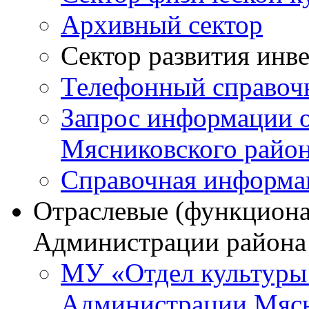
Архивный сектор
Сектор развития инв
Телефонный справоч
Запрос информации 
Мясниковского райо
Справочная информа
Отраслевые (функциона
Администрации района
МУ «Отдел культуры
Администрации Мясн