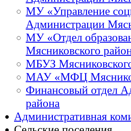
МУ «Управление соц
Администрации Мясн
МУ «Отдел образова
Мясниковского райо
МБУЗ Мясниковского
МАУ «МФЦ Мясников
Финансовый отдел А
района
Административная ком
Сельские поселения