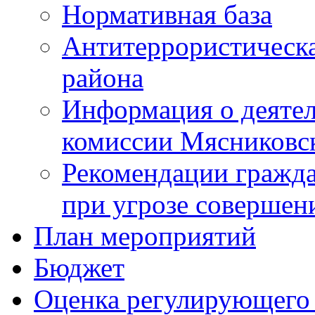
Нормативная база
Антитеррористическ
района
Информация о деяте
комиссии Мясниковс
Рекомендации гражд
при угрозе совершени
План мероприятий
Бюджет
Оценка регулирующего 