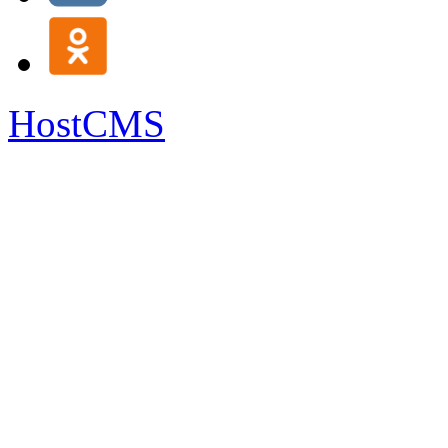
HostCMS