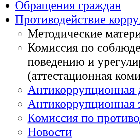
Обращения граждан
Противодействие корр
Методические матер
Комиссия по соблюд
поведению и урегули
(аттестационная коми
Антикоррупционная 
Антикоррупционная 
Комиссия по против
Новости