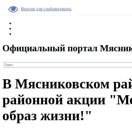
Версия для слабовидящих
Официальный портал Мясник
В Мясниковском рай
районной акции "Мо
образ жизни!"