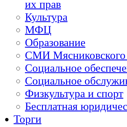
их прав
Культура
МФЦ
Образование
СМИ Мясниковского
Социальное обеспеч
Социальное обслужи
Физкультура и спорт
Бесплатная юридиче
Торги