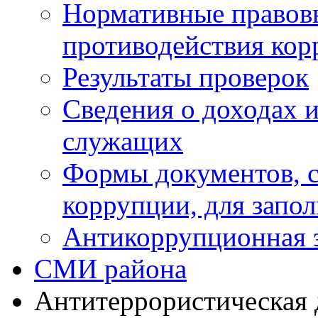
Нормативные правовы
противодействия ко
Результаты проверок
Сведения о доходах 
служащих
Формы документов, с
коррупции, для запо
Антикоррупционная 
СМИ района
Антитеррористическая 