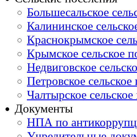
Большесальское сель
Калининское сельско
Краснокрымское сель
Крымское сельское п
Недвиговское сельск
Петровское сельское
Чалтырское сельское
Документы
НПА по антикоррупц
Учредительные доку