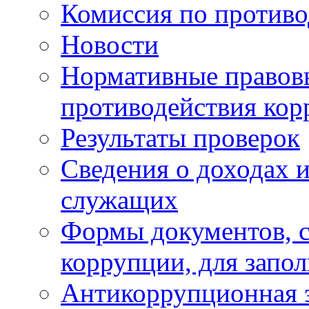
Комиссия по против
Новости
Нормативные правовы
противодействия ко
Результаты проверок
Сведения о доходах 
служащих
Формы документов, с
коррупции, для запо
Антикоррупционная 