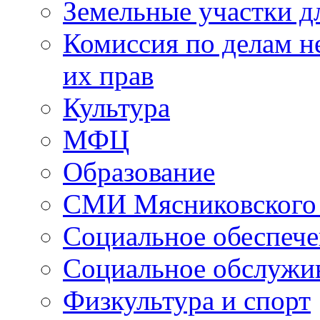
Земельные участки д
Комиссия по делам н
их прав
Культура
МФЦ
Образование
СМИ Мясниковского
Социальное обеспеч
Социальное обслужи
Физкультура и спорт