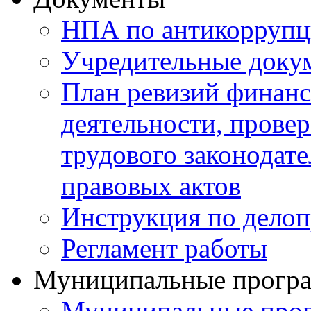
НПА по антикоррупц
Учредительные доку
План ревизий финанс
деятельности, прове
трудового законодат
правовых актов
Инструкция по делоп
Регламент работы
Муниципальные прогр
Муниципальные прог