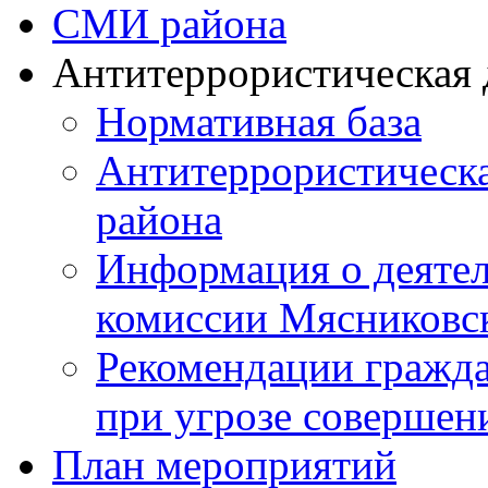
СМИ района
Антитеррористическая 
Нормативная база
Антитеррористическ
района
Информация о деяте
комиссии Мясниковс
Рекомендации гражд
при угрозе совершени
План мероприятий