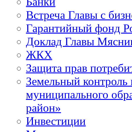
Банки
Встреча Главы с биз
Гарантийный фонд Ро
Доклад Главы Мясник
ЖКХ
Защита прав потреби
Земельный контроль 
муниципального обр
район»
Инвестиции