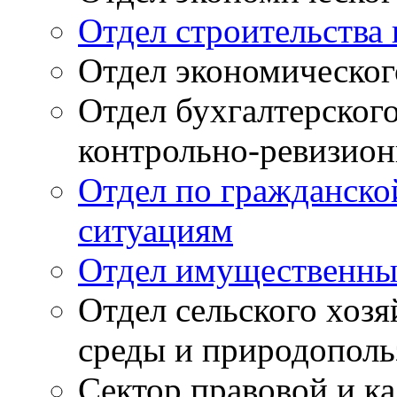
Отдел строительств
Отдел экономическог
Отдел бухгалтерского
контрольно-ревизион
Отдел по гражданско
ситуациям
Отдел имущественны
Отдел сельского хоз
среды и природополь
Сектор правовой и к