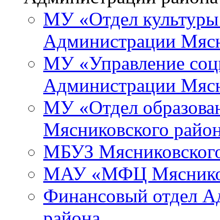
МУ «Отдел культуры
Администрации Мясн
МУ «Управление соц
Администрации Мясн
МУ «Отдел образова
Мясниковского райо
МБУЗ Мясниковского
МАУ «МФЦ Мясников
Финансовый отдел А
района