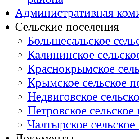
Административная ком
Сельские поселения
Большесальское сель
Калининское сельско
Краснокрымское сель
Крымское сельское п
Недвиговское сельск
Петровское сельское
Чалтырское сельское
Документы