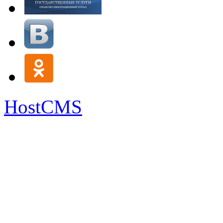
HostCMS