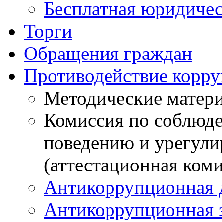
Бесплатная юридиче
Торги
Обращения граждан
Противодействие корр
Методические матер
Комиссия по соблюд
поведению и урегули
(аттестационная коми
Антикоррупционная 
Антикоррупционная 