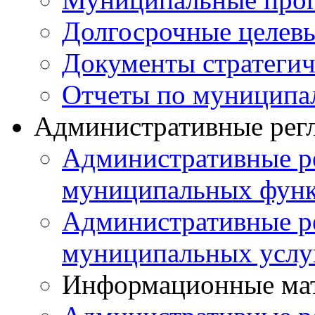
Долгосрочные целев
Документы стратегич
Отчеты по муниципа
Административные рег
Административные р
муниципальных фун
Административные р
муниципальных услу
Информационные ма