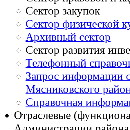
Сектор закупок
Сектор физической к
Архивный сектор
Сектор развития инв
Телефонный справоч
Запрос информации 
Мясниковского райо
Справочная информа
Отраслевые (функциона
Администрации района