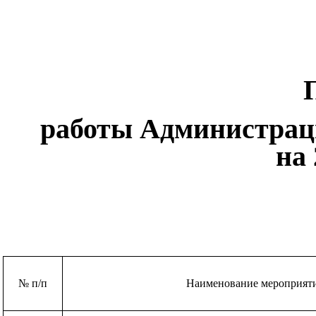
работы Администрац
на 
№ п/п
Наименование мероприят