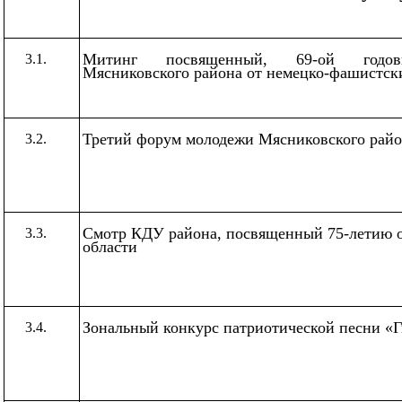
Митинг посвященный, 69-ой годов
3.1.
Мясниковского района от немецко-фашистск
Третий форум молодежи Мясниковского райо
3.2.
Смотр КДУ района, посвященный 75-летию о
3.3.
области
Зональный конкурс патриотической песни
«Г
3.4.