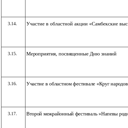
Участие в областной акции
«Самбекские
выс
3.14.
Мероприятия, посвященные Дню знаний
3.15.
Участие в областном фестивале
«Круг
народов
3.16.
Второй межрайонный фестиваль
»Напевы родн
3.17.