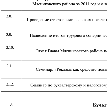
Мясниковского района за 2011 год и о з
2.8.
Проведение отчетов глав сельских поселе
2.9.
Подведение итогов трудового соперниче
2.10.
Отчет Главы Мясниковского района п
2.11.
Семинар:
«Реклама
как средство пов
2.12.
Семинар по бухгалтерскому и налоговом
Культ
3.