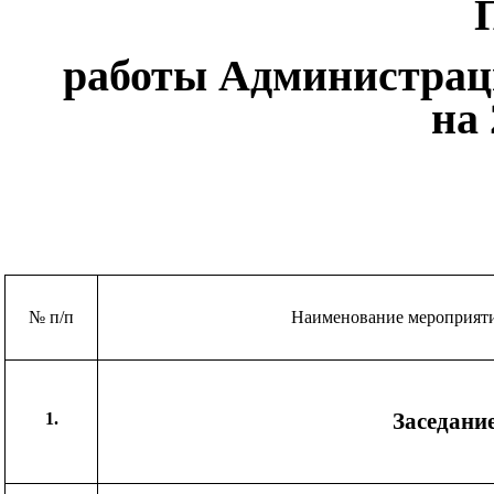
работы Администрац
на 
№ п/п
Наименование мероприят
Заседани
1.