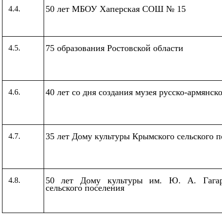
50 лет МБОУ Хаперская СОШ № 15
4.4.
75 образования Ростовской области
4.5.
40 лет со дня создания музея русско-армянс
4.6.
35 лет Дому культуры Крымского сельского п
4.7.
50 лет Дому культуры им. Ю. А. Гагар
4.8.
сельского поселения