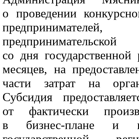
о проведении конкурсн
предпринимателей
предпринимательско
со дня государственной
месяцев, на предоставл
части затрат на орга
Субсидия предоставляе
от фактически произв
в бизнес-плане и п
государственной реги