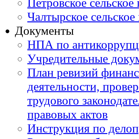
Петровское сельское
Чалтырское сельское
Документы
НПА по антикоррупц
Учредительные доку
План ревизий финанс
деятельности, прове
трудового законодат
правовых актов
Инструкция по делоп