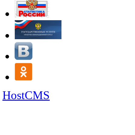
HostCMS