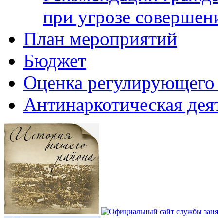
при угрозе совершени
План мероприятий
Бюджет
Оценка регулирующего 
Антинаркотическая дея