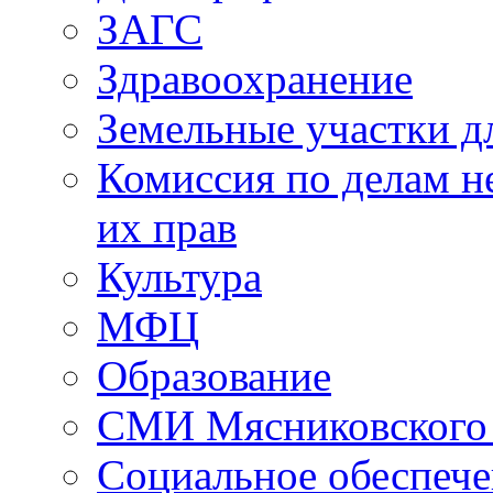
ЗАГС
Здравоохранение
Земельные участки д
Комиссия по делам н
их прав
Культура
МФЦ
Образование
СМИ Мясниковского
Социальное обеспеч