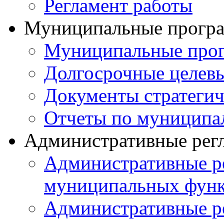
Регламент работы
Муниципальные прогр
Муниципальные прог
Долгосрочные целев
Документы стратегич
Отчеты по муниципа
Административные рег
Административные р
муниципальных фун
Административные р