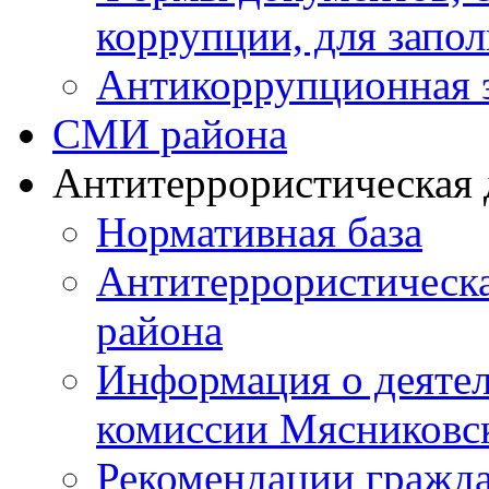
коррупции, для запо
Антикоррупционная 
СМИ района
Антитеррористическая 
Нормативная база
Антитеррористическ
района
Информация о деяте
комиссии Мясниковс
Рекомендации гражд