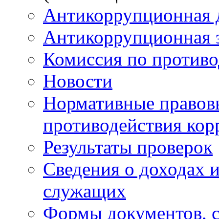
Антикоррупционная 
Антикоррупционная 
Комиссия по против
Новости
Нормативные правовы
противодействия ко
Результаты проверок
Сведения о доходах 
служащих
Формы документов, с