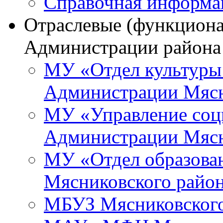
Справочная информа
Отраслевые (функциона
Администрации района
МУ «Отдел культуры
Администрации Мясн
МУ «Управление соц
Администрации Мясн
МУ «Отдел образова
Мясниковского райо
МБУЗ Мясниковского