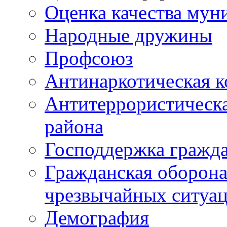
Оценка качества мун
Народные дружины
Профсоюз
Антинаркотическая к
Антитеррористическ
района
Господдержка гражда
Гражданская оборона
чрезвычайных ситуа
Демография