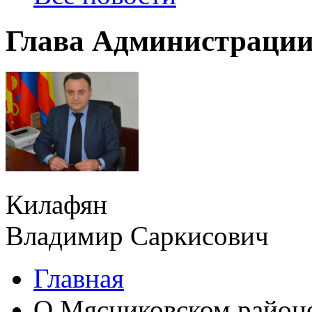
Глава Администрации
Килафян
Владимир Саркисович
Главная
О Мясниковском район