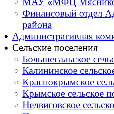
МАУ «МФЦ Мясников
Финансовый отдел А
района
Административная ком
Сельские поселения
Большесальское сель
Калининское сельско
Краснокрымское сель
Крымское сельское п
Недвиговское сельск