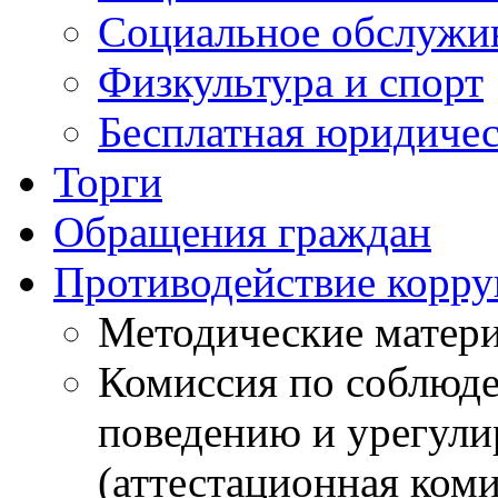
Социальное обслужи
Физкультура и спорт
Бесплатная юридиче
Торги
Обращения граждан
Противодействие корр
Методические матер
Комиссия по соблюд
поведению и урегули
(аттестационная коми