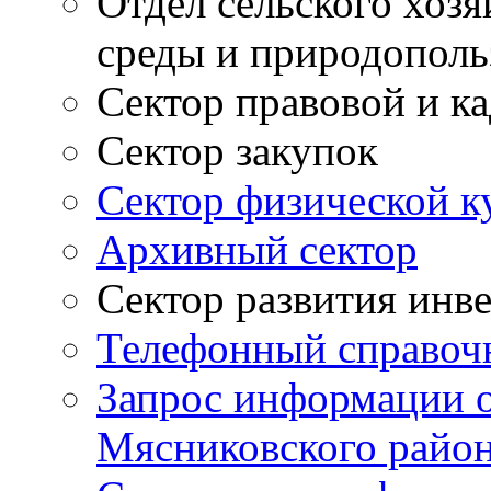
Отдел сельского хоз
среды и природополь
Сектор правовой и к
Сектор закупок
Сектор физической к
Архивный сектор
Сектор развития инв
Телефонный справоч
Запрос информации 
Мясниковского райо